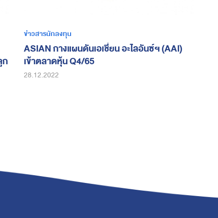
ข่าวสารนักลงทุน
ASIAN กางแผนดันเอเชี่ยน อะไลอันซ์ฯ (AAI)
ลูก
เข้าตลาดหุ้น Q4/65
28.12.2022