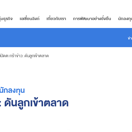
ุ่มธุรกิจ
เอเชี่ยนลิงก์
เกี่ยวกับเรา
การพัฒนาอย่างยั่งยืน
นักลงทุ
ข่
เปิดตะกร้าข่าว: ดันลูกเข้าตลาด
นักลงทุน
: ดันลูกเข้าตลาด