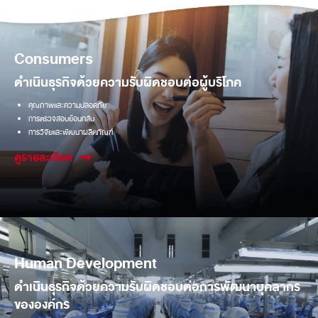
Consumers
ดำเนินธุรกิจด้วยความรับผิดชอบต่อผู้บริโภค
คุณภาพและความปลอดภัย
การตรวจสอบย้อนกลับ
การวิจัยและพัฒนาผลิตภัณฑ์
ดูรายละเอียด
Human Development
ดำเนินธุรกิจด้วยความรับผิดชอบต่อการพัฒนาบุคลากร
ขององค์กร