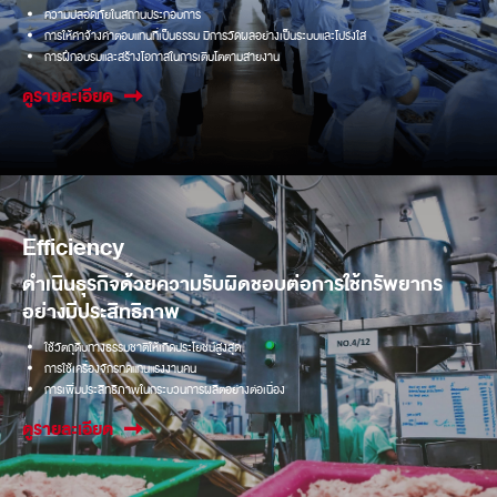
ความปลอดภัยในสถานประกอบการ
การให้ค่าจ้างค่าตอบแทนที่เป็นธรรม มีการวัดผลอย่างเป็นระบบและโปร่งใส
การฝึกอบรมและสร้างโอกาสในการเติบโตตามสายงาน
ดูรายละเอียด
Efficiency
ดำเนินธุรกิจด้วยความรับผิดชอบต่อการใช้ทรัพยากร
อย่างมีประสิทธิภาพ
ใช้วัตถุดิบทางธรรมชาติให้เกิดประโยชน์สูงสุด
การใช้เครื่องจักรทดแทนแรงงานคน
การเพิ่มประสิทธิภาพในกระบวนการผลิตอย่างต่อเนื่อง
ดูรายละเอียด