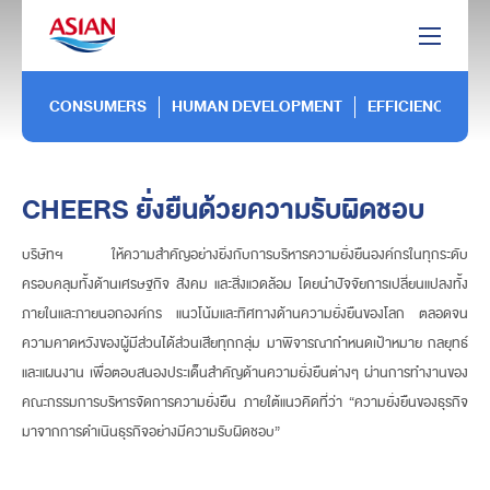
CONSUMERS
HUMAN DEVELOPMENT
EFFICIENCY
CHEERS
ยั่งยืนด้วยความรับผิดชอบ
บริษัทฯ ให้ความสำคัญอย่างยิ่งกับการบริหารความยั่งยืนองค์กรในทุกระดับ
ครอบคลุมทั้งด้านเศรษฐกิจ สังคม และสิ่งแวดล้อม โดยนำปัจจัยการเปลี่ยนแปลงทั้ง
ภายในและภายนอกองค์กร แนวโน้มและทิศทางด้านความยั่งยืนของโลก ตลอดจน
ความคาดหวังของผู้มีส่วนได้ส่วนเสียทุกกลุ่ม มาพิจารณากำหนดเป้าหมาย กลยุทธ์
และแผนงาน เพื่อตอบสนองประเด็นสำคัญด้านความยั่งยืนต่างๆ ผ่านการทำงานของ
คณะกรรมการบริหารจัดการความยั่งยืน ภายใต้แนวคิดที่ว่า “ความยั่งยืนของธุรกิจ
มาจากการดำเนินธุรกิจอย่างมีความรับผิดชอบ”