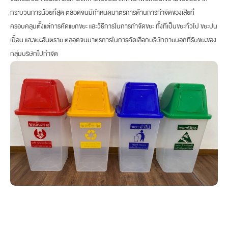
กระบวนการน้อยที่สุด ตลอดจนมีกำหนดมาตรการด้านการกำจัดของเสียที่
ครอบคลุมตั้งแต่การคัดแยกขยะ และวิธีการในการกำจัดขยะ ทั้งที่เป็นขยะทั่วไป ขยะปน
เปื้อน และขยะอันตราย ตลอดจนมาตรการในการคัดเลือกบริษัทภายนอกที่รับขยะของ
กลุ่มบริษัทไปกำจัด