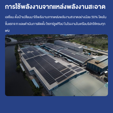
การใช้พลังงานจากแหล่งพลังงานสะอาด
เอเชี่ยน ตั้งเป้าเปลี่ยนมาใช้พลังงานจากแหล่งพลังงานสะอาดอย่างน้อย 50% โดยใน
ขั้นแรกจะทะยอยดำเนินการติดตั้ง โซลาร์รูฟท๊อป ในโรงงานในเครือบริษัทให้ครบทุก
แห่ง