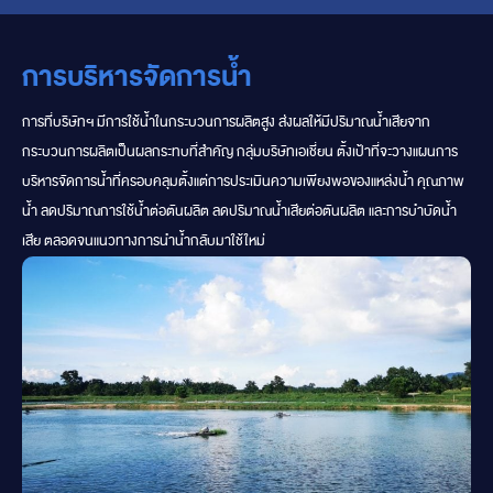
การบริหารจัดการน้ำ
การที่บริษัทฯ มีการใช้น้ำในกระบวนการผลิตสูง ส่งผลให้มีปริมาณน้ำเสียจาก
กระบวนการผลิตเป็นผลกระทบที่สำคัญ กลุ่มบริษัทเอเชี่ยน ตั้งเป้าที่จะวางแผนการ
บริหารจัดการน้ำที่ครอบคลุมตั้งแต่การประเมินความเพียงพอของแหล่งน้ำ คุณภาพ
น้ำ ลดปริมาณการใช้น้ำต่อตันผลิต ลดปริมาณน้ำเสียต่อตันผลิต และการบำบัดน้ำ
เสีย ตลอดจนแนวทางการนำน้ำกลับมาใช้ใหม่