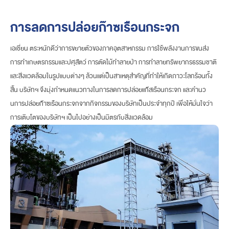
การลดการปล่อยก๊าซเรือนกระจก
เอเชี่ยน ตระหนักดีว่าการขยายตัวของภาคอุตสาหกรรม การใช้พลังงานการขนส่ง
การทำเกษตรกรรมและปศุสัตว์ การตัดไม้ทำลายป่า การทำลายทรัพยากรธรรมชาติ
และสิ่งแวดล้อมในรูปแบบต่างๆ ล้วนแต่เป็นสาเหตุสำคัญที่ทำให้เกิดภาวะโลกร้อนทั้ง
สิ้น บริษัทฯ จึงมุ่งกำหนดแนวทางในการลดการปล่อยแก๊สเรือนกระจก และคำนว
นการปล่อยก๊าซเรือนกระจกจากกิจกรรมของบริษัทเป็นประจำทุกปี เพื่อให้มั่นใจว่า
การเติบโตของบริษัทฯ เป็นไปอย่างเป็นมิตรกับสิ่งแวดล้อม