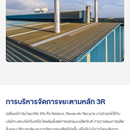
การบริหารจัดการขยะตามหลัก 3R
เอเชี่ยนมีการนําแนวคิด 3Rs คือ Reduce, Reuse และ Recycle มาประยุกต์ใช้กับ
บริษัทฯ และบริษัทในเครือ โดยเริ่มตั้งแต่การออกแบบผลิตภัณฑ์ การวางแผนการผลิต
ขั้นตอน/วิธีการผลิต และการจัดการของเสียที่เกิดขึ้น เพื่อให้มั่นใจว่ามีของเสียจาก