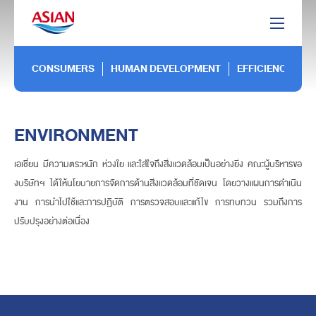
CONSUMERS
HUMAN DEVELOPMENT
EFFICIENCY
ENVIRONMENT
เอเชี่ยน มีความตระหนัก ห่วงใย และใส่ใจถึงสิ่งแวดล้อมเป็นอย่างยิ่ง คณะผู้บริหารขอ
งบริษัทฯ ได้ให้นโยบายการจัดการด้านสิ่งแวดล้อมที่ชัดเจน โดยวางแผนการดำเนิน
งาน การนำไปใช้และการปฏิบัติ การตรวจสอบและแก้ไข การทบทวน รวมถึงการ
ปรับปรุงอย่างต่อเนื่อง