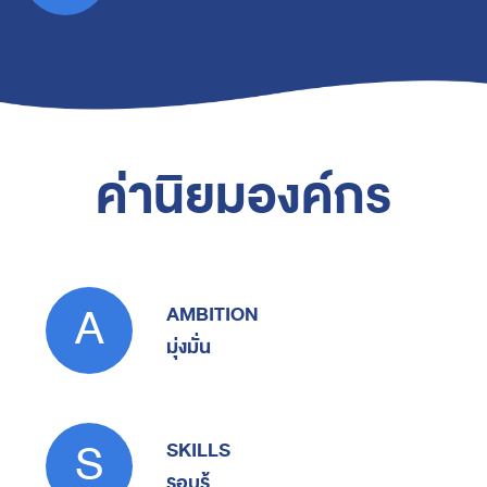
ค่านิยมองค์กร
A
AMBITION
มุ่งมั่น
S
SKILLS
รอบรู้