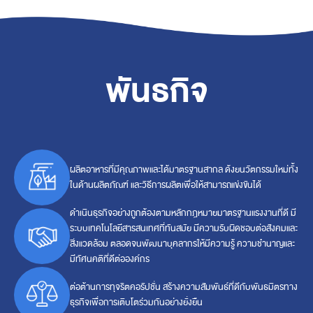
พันธกิจ
ผลิตอาหารที่มีคุณภาพและได้มาตรฐานสากล ด้งยนวัตกรรมใหม่ทั้ง
ในด้านผลิตภัณฑ์ และวิธีการผลิตเพื่อให้สามารถแข่งขันได้
ดำเนินธุรกิจอย่างถูกต้องตามหลักกฎหมายมาตรฐานแรงงานที่ดี มี
ระบบเทคโนโลยีสารสนเทศที่ทันสมัย มีความรับผิดชอบต่อสังคมและ
สิ่งแวดล้อม ตลอดจนพัฒนาบุคลากรให้มีความรู้ ความชำนาญและ
มีทัศนคติที่ดีต่อองค์กร
ต่อต้านการทุจริตคอรัปชั่น สร้างความสัมพันธ์ที่ดีกับพันธมิตรทาง
ธุรกิจเพื่อการเติบโตร่วมกันอย่างยั่งยืน