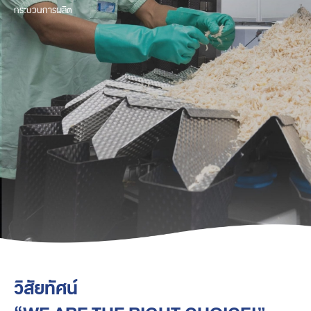
กระบวนการผลิต
วิสัยทัศน์