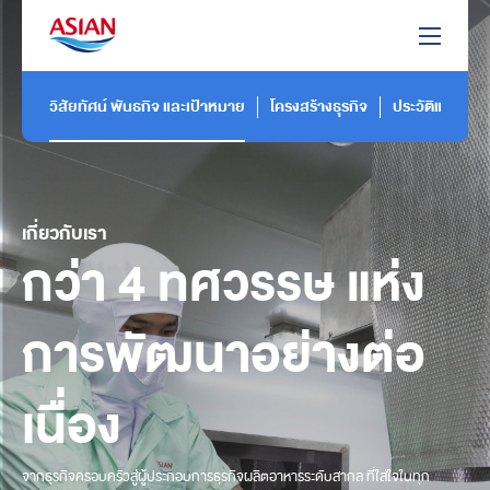
วิสัยทัศน์ พันธกิจ และเป้าหมาย
โครงสร้างธุรกิจ
ประวัติและพัฒ
เกี่ยวกับเรา
กว่า 4 ทศวรรษ แห่ง
การพัฒนาอย่างต่อ
เนื่อง
จากธุรกิจครอบครัวสู่ผู้ประกอบการธุรกิจผลิตอาหารระดับสากล ที่ใส่ใจในทุก