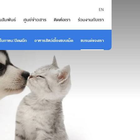
EN
นสัมพันธ์
ศูนย์ข่าวสาร
ติดต่อเรา
ร่วมงานกับเรา
ในภาชนะปิดผนึก
อาหารสัตว์เลี้ยงแบบเม็ด
แบรนด์ของเรา