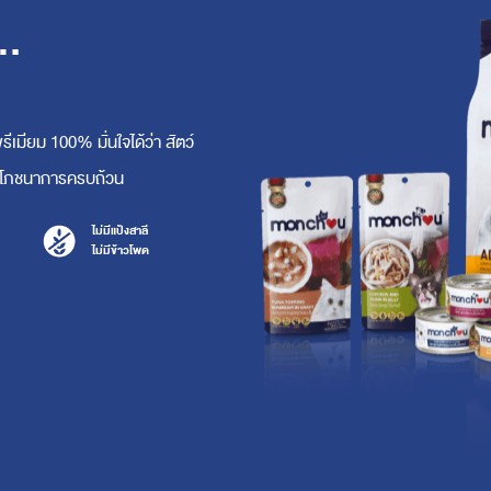
..
ีเมียม 100% มั่นใจได้ว่า สัตว์
าทางโภชนาการครบถ้วน
ไม่มีแป้งสาลี
ไม่มีข้าวโพด