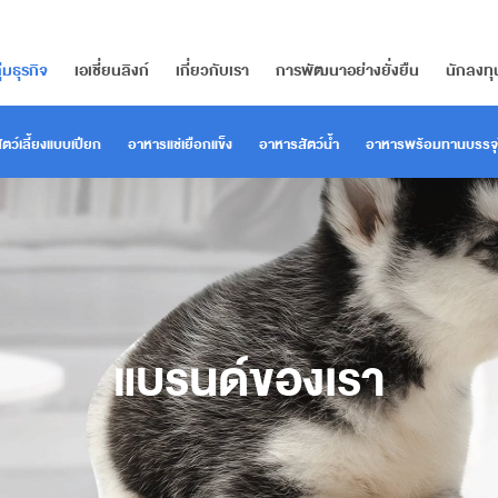
ุ่มธุรกิจ
เอเชี่ยนลิงก์
เกี่ยวกับเรา
การพัฒนาอย่างยั่งยืน
นักลงทุ
ตว์เลี้ยงแบบเปียก
อาหารแช่เยือกแข็ง
อาหารสัตว์น้ำ
อาหารพร้อมทานบรรจุ
แบรนด์ของเรา