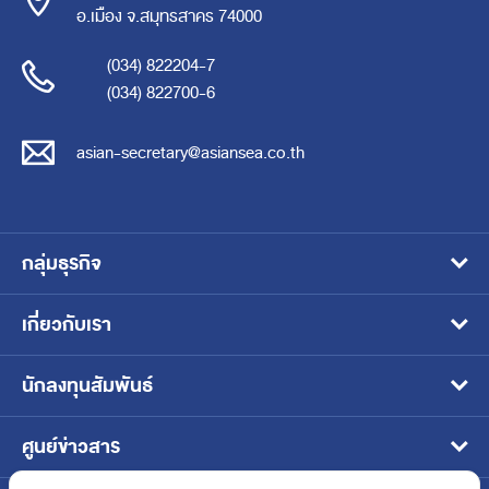
อ.เมือง จ.สมุทรสาคร 74000
(034) 822204-7
(034) 822700-6
asian-secretary@asiansea.co.th
กลุ่มธุรกิจ
อาหารสัตว์เลี้ยงแบบเปียก
เกี่ยวกับเรา
อาหารแช่เยือกแข็ง
วิสัยทัศน์ พันธกิจ และเป้าหมาย
นักลงทุนสัมพันธ์
อาหารสัตว์น้ำ
โครงสร้างธุรกิจ
หน้าหลักนักลงทุนสัมพันธ์
ศูนย์ข่าวสาร
อาหารพร้อมทานบรรจุในภาชนะปิดผนึก
ประวัติและพัฒนาการของบริษัท
ข้อมูลบริษัท
ข่าวประชาสัมพันธ์