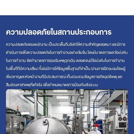
ความปลอดภัยในสถานประกอบการ
ความปลอดภัยของพนักงาน เป็นประเด็นที่บริษัทให้ความสำคัญตลอดมา และมีการ
ดำเนินการเพื่อความปลอดภัยในการทำงานอย่างเข้มข้น โดยมีมาตรการและข้อบังคับ
ในการทำงาน จัดทำมาตรการรองรับเหตุฉุกเฉิน ตลอดจนมีข้อบังคับในการทำงาน
ในพื้นที่ที่มีความเสี่ยง ทั้งยังมีการให้ข้อมูลพื้นฐานที่จำเป็น ผ่านการฝึกอบรมโดยผู้
เชี่ยวชาญและหัวหน้างานที่มีประสบการณ์ เก็บรวมรวมข้อมูลการเกิดอุบัติเหตุ และ
สืบสวนหาสาเหตุที่แท้จริง เพื่อกำหนดมาตรการป้องกันเชิงระบบ