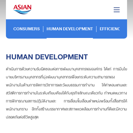
CONSUMERS
HUMAN DEVELOPMENT
EFFICIENCY
HUMAN DEVELOPMENT
ดำเนินการด้วยความรับผิดชอบต่อการพัฒนาบุคลากรขององค์กร ได้แก่ การมีนโย
บายบริหารงานบุคลากรที่มุ่งพัฒนาบุคลากรเพื่อยกระดับความสามารถของ
พนักงานในด้านการจัดการวิชาการและวัฒนธรรมการทำงาน ให้ค่าตอบแทนและ
สวัสดิการการทำงานในระดับเทียบเคียงได้กับธุรกิจลักษณะเดียวกัน กำหนดแนวทาง
การพิจารณาผลการปฏิบัติงานและ การเลื่อนขั้นเลื่อนตำแหน่งพร้อมทั้งสื่อสารให้
พนักงานทราบ อีกทั้งสร้างบรรยากาศและสภาพแวดล้อมการทำงานที่ดีและมีความ
ปลอดภัยต่อชีวิตสูงสุด