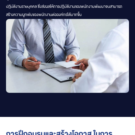
ปฏิบัติงานรายบุคคล ซึ่งส่งผลให้การปฏิบัติงานของพนักงานพัฒนาจนสามารถ
สร้างความผูกพันของพนักงานต่อองค์กรได้มากขึ้น
การฝึกอบรมและสร้างโอกาส ในการ