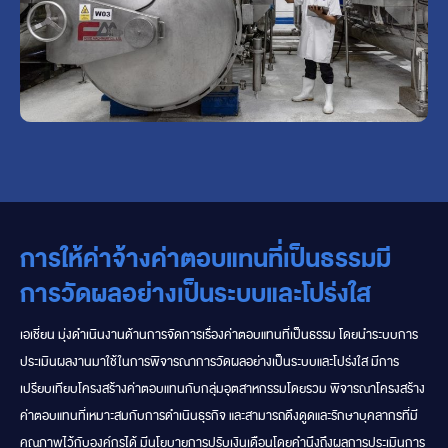
การให้ค่าจ้างค่าตอบแทนที่เป็นธรรมมี
การวัดผลอย่างเป็นระบบและโปร่งใส
เอเชี่ยน มุ่งดำเนินงานด้านการจัดการเรื่องค่าตอบแทนที่เป็นธรรม โดยนำระบบการ
ประเมินผลงานมาใช้ในการพิจารณาการวัดผลอย่างเป็นระบบและโปร่งใส มีการ
เปรียบเทียบโครงสร้างค่าตอบแทนกับกลุ่มอุตสาหกรรมโดยรวม พิจารณาโครงสร้าง
ค่าตอบแทนที่เหมาะสมกับการดำเนินธุรกิจ และสามารถดึงดูดและรักษาบุคลากรที่มี
คุณภาพไว้กับองค์กรได้ มีนโยบายการปรับเงินเดือนโดยคำนึงถึงผลการประเมินการ