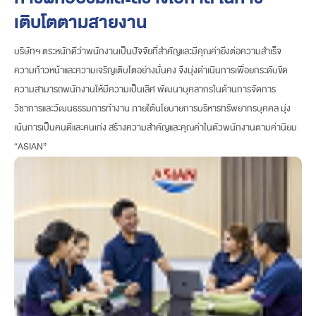
เติบโตตามสายงาน
บริษัทฯ ตระหนักดีว่าพนักงานเป็นปัจจัยที่สำคัญและมีคุณค่ายิ่งต่อความสำเร็จ
ความก้าวหน้าและความเจริญเติบโตอย่างมั่นคง จึงมุ่งดำเนินการเพื่อยกระดับขีด
ความสามารถพนักงานให้มีความเป็นเลิศ พัฒนาบุคลากรในด้านการจัดการ
วิชาการและวัฒนธรรมการทำงาน ภายใต้นโยบายการบริหารทรัพยากรบุคคล มุ่ง
เน้นการเป็นคนดีและคนเก่ง สร้างความสำคัญและคุณค่าในตัวพนักงานตามค่านิยม
“ASIAN”