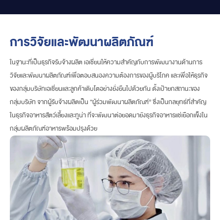
การวิจัยและพัฒนาผลิตภัณฑ์
ในฐานะที่เป็นธุรกิจรับจ้างผลิต เอเชี่ยนให้ความสำคัญกับการพัฒนางานด้านการ
วิจัยและพัฒนาผลิตภัณฑ์เพื่อตอบสนองความต้องการของผู้บริโภค และเพื่อให้ธุรกิจ
ของกลุ่มบริษัทเอเชี่ยนและลูกค้าเติบโตอย่างยั่งยืนไปด้วยกัน ตั้งเป้ายกสถานะของ
กลุ่มบริษัท จากผู้รับจ้างผลิตเป็น “ผู้ร่วมพัฒนาผลิตภัณฑ์” ซึ่งเป็นกลยุทธ์ที่สำคัญ
ในธุรกิจอาหารสัตว์เลี้ยงและทูน่า ที่จะพัฒนาต่อยอดมายังธุรกิจอาหารแช่เยือกแข็งใน
กลุ่มผลิตภัณฑ์อาหารพร้อมปรุงด้วย