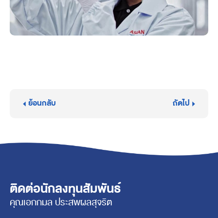
ย้อนกลับ
ถัดไป
ติดต่อนักลงทุนสัมพันธ์
คุณเอกกมล ประสพผลสุจริต