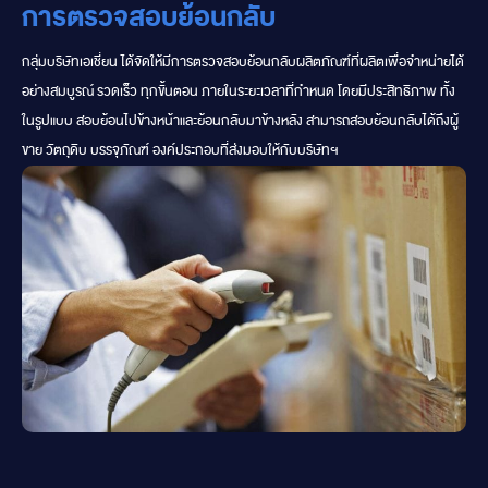
การตรวจสอบย้อนกลับ
กลุ่มบริษัทเอเชี่ยน ได้จัดให้มีการตรวจสอบย้อนกลับผลิตภัณฑ์ที่ผลิตเพื่อจำหน่ายได้
อย่างสมบูรณ์ รวดเร็ว ทุกขั้นตอน ภายในระยะเวลาที่กำหนด โดยมีประสิทธิภาพ ทั้ง
ในรูปแบบ สอบย้อนไปข้างหน้าและย้อนกลับมาข้างหลัง สามารถสอบย้อนกลับได้ถึงผู้
ขาย วัตถุดิบ บรรจุภัณฑ์ องค์ประกอบที่ส่งมอบให้กับบริษัทฯ