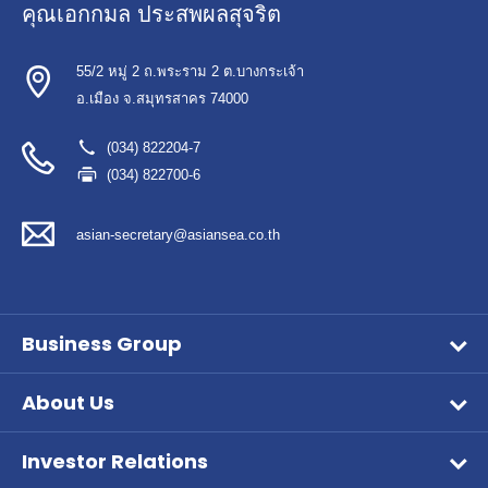
คุณเอกกมล ประสพผลสุจริต
55/2 หมู่ 2 ถ.พระราม 2 ต.บางกระเจ้า
อ.เมือง จ.สมุทรสาคร 74000
(034) 822204-7
(034) 822700-6
asian-secretary@asiansea.co.th
Business Group
Wet Pet Food
About Us
Frozen Food
Vision & Mission
Aqua Feed
Investor Relations
Company Overview
หน้าหลักนักลงทุนสัมพันธ์