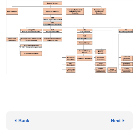
Back
Next