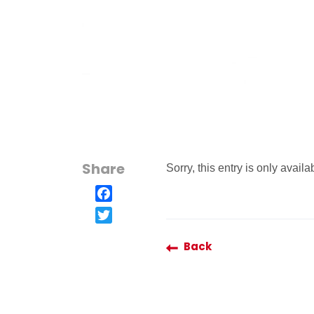
Share
Sorry, this entry is only availa
Facebook
Twitter
Back