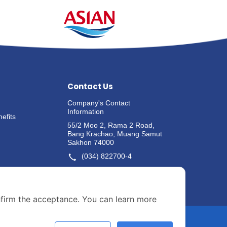
Contact Us
Company's Contact
Information
efits
55/2 Moo 2, Rama 2 Road,
Bang Krachao, Muang Samut
Sakhon 74000
(034) 822700-4
Whistle-blowing Channels
nfirm the acceptance. You can learn more