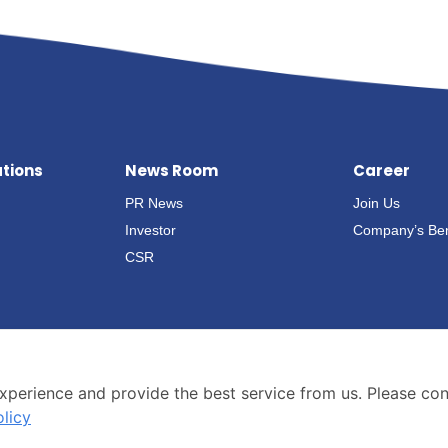
ations
News Room
Career
PR News
Join Us
Investor
Company’s Ben
CSR
xperience and provide the best service from us. Please co
olicy