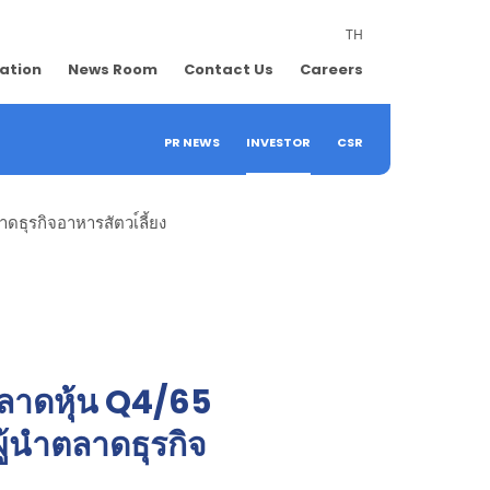
TH
lation
News Room
Contact Us
Careers
PR NEWS
INVESTOR
CSR
ดธุรกิจอาหารสัตวเ์ลี้ยง
ตลาดหุ้น Q4/65
ผู้นำตลาดธุรกิจ