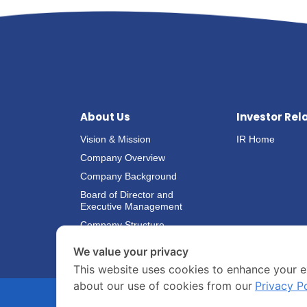
About Us
Investor Rel
Vision & Mission
IR Home
Company Overview
Company Background
Board of Director and
Executive Management
Company Structure
We value your privacy
This website uses cookies to enhance your e
about our use of cookies from our
Privacy P