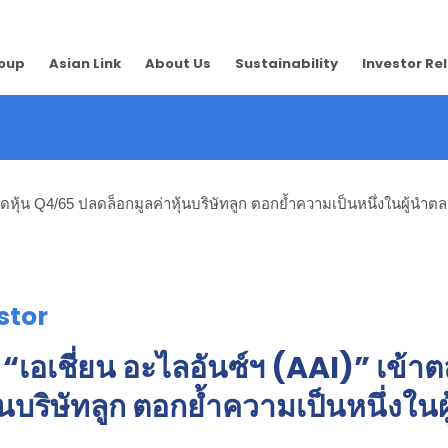
roup
Asian Link
About Us
Sustainability
Investor Re
หุ้น Q4/65 ปลดล็อกมูลค่าหุ้นบริษัทลูก ตอกย้ำความเป็นหนึ่งในผู้นำตลา
stor
เอเชี่ยน อะไลอันซ์ฯ (AAI)” เข้า
้นบริษัทลูก ตอกย้ำความเป็นหนึ่งใน