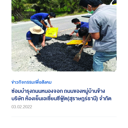
ข่าวกิจกรรมเพื่อสังคม
ซ่อมบำรุงถนนหนองจอก ถนนของหมู่บ้านข้าง
บริษัท ห้องเย็นเอเชี่ยนซีฟู้ด(สุราษฎร์ธานี) จำกัด
03.02.2022