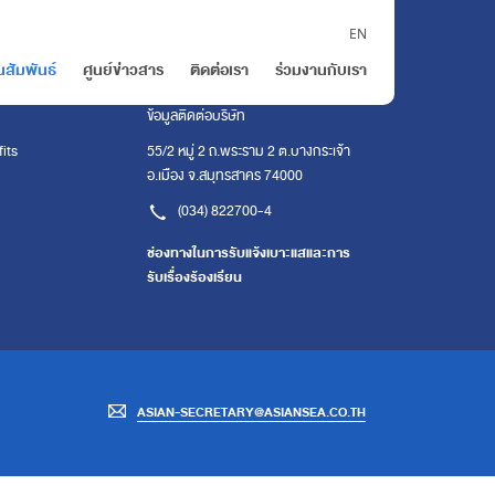
EN
นสัมพันธ์
ศูนย์ข่าวสาร
ติดต่อเรา
ร่วมงานกับเรา
ติดต่อเรา
ข้อมูลติดต่อบริษัท
its
55/2 หมู่ 2 ถ.พระราม 2 ต.บางกระเจ้า
อ.เมือง จ.สมุทรสาคร 74000
(034) 822700-4
ช่องทางในการรับแจ้งเบาะแสและการ
รับเรื่องร้องเรียน
ASIAN-SECRETARY@ASIANSEA.CO.TH