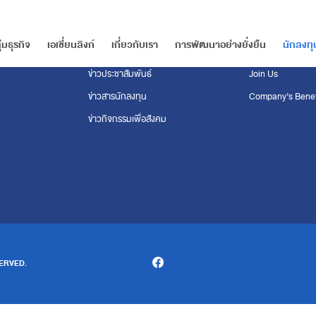
ุ่มธุรกิจ
เอเชี่ยนลิงก์
เกี่ยวกับเรา
การพัฒนาอย่างยั่งยืน
นักลงทุ
ศูนย์ข่าวสาร
สมัครงาน
ข่าวประชาสัมพันธ์
Join Us
ข่าวสารนักลงทุน
Company’s Benef
ข่าวกิจกรรมเพื่อสังคม
ERVED.