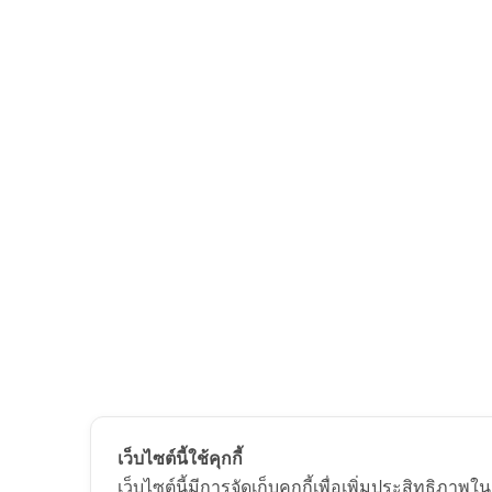
เว็บไซต์นี้ใช้คุกกี้
เว็บไซต์นี้มีการจัดเก็บคุกกี้เพื่อเพิ่มประสิทธิ